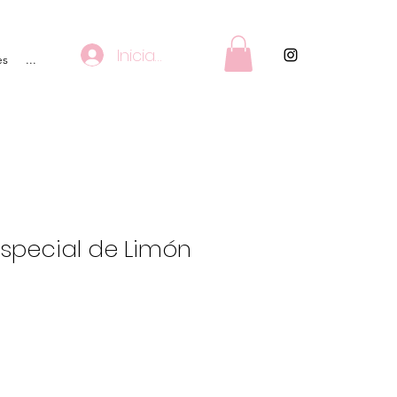
Iniciar sesión
es
...
Especial de Limón