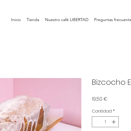
Inicio
Tienda
Nuestro café LIBERTAD
Preguntas frecuent
Bizcocho 
Precio
19,50 €
Cantidad
*