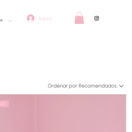
Iniciar sesión
es
...
Ordenar por:
Recomendados
TAS